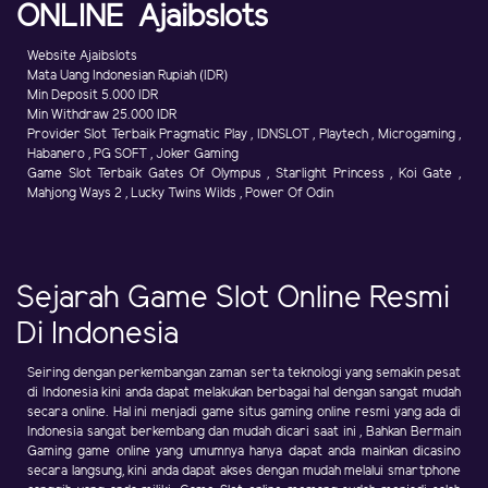
ONLINE Ajaibslots
Website Ajaibslots
Mata Uang Indonesian Rupiah (IDR)
Min Deposit 5.000 IDR
Min Withdraw 25.000 IDR
Provider Slot Terbaik Pragmatic Play , IDNSLOT , Playtech , Microgaming ,
Habanero , PG SOFT , Joker Gaming
Game Slot Terbaik Gates Of Olympus , Starlight Princess , Koi Gate ,
Mahjong Ways 2 , Lucky Twins Wilds , Power Of Odin
Sejarah Game Slot Online Resmi
Di Indonesia
Seiring dengan perkembangan zaman serta teknologi yang semakin pesat
di Indonesia kini anda dapat melakukan berbagai hal dengan sangat mudah
secara online. Hal ini menjadi game situs gaming online resmi yang ada di
Indonesia sangat berkembang dan mudah dicari saat ini , Bahkan Bermain
Gaming game online yang umumnya hanya dapat anda mainkan dicasino
secara langsung, kini anda dapat akses dengan mudah melalui smartphone