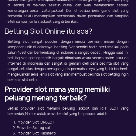
di sering di mainkan seluruh dunia, dan akan memberikan sebuah
kemenangan besar yaitu jackpot ,Dan di setiap jenis game slot yang
tersedia selalu menampilkan perbedaan dalam permainan dan tampilan
efek sampai jumlah jackpot yang di berikan.
Betting Slot Online itu apa?
Betting slot sangat populer dengan media bermain mesin dengan
kompenen unik di dalamnya. beeting Slot sendiri hadir pertama kali pada
tahun 1898 dan berkembang di indonesia sangat cepat . Hingga saat ini
betting slot gaming masih banyak dimainkan walau secara online atau via
internet di indonesia dan sangat di gemari oleh para pecinta slot yang
sangat antusias dengan beragam jenis permainan nya, yang tidak berhenti
mengeluarkan jenis jenis slot yang akan membuat pecinta slot betting ingin
bermain slot online.
Provider slot mana yang memiliki
peluang menang terbaik?
Setiap provider slot memiliki peluang jackpot dan RTP SLOT yang
berbedah ,Namun untuk provider slot yang terpopuler adalah :
Provider Slot IDNSLOT
Provider Slot pg soft
Provider Slot Habanero