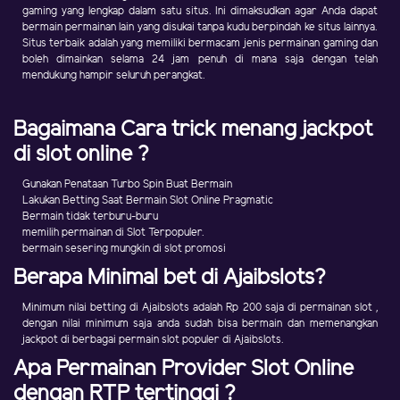
gaming yang lengkap dalam satu situs. Ini dimaksudkan agar Anda dapat
bermain permainan lain yang disukai tanpa kudu berpindah ke situs lainnya.
Situs terbaik adalah yang memiliki bermacam jenis permainan gaming dan
boleh dimainkan selama 24 jam penuh di mana saja dengan telah
mendukung hampir seluruh perangkat.
Bagaimana Cara trick menang jackpot
di slot online ?
Gunakan Penataan Turbo Spin Buat Bermain
Lakukan Betting Saat Bermain Slot Online Pragmatic
Bermain tidak terburu-buru
memilih permainan di Slot Terpopuler.
bermain sesering mungkin di slot promosi
Berapa Minimal bet di Ajaibslots?
Minimum nilai betting di Ajaibslots adalah Rp 200 saja di permainan slot ,
dengan nilai minimum saja anda sudah bisa bermain dan memenangkan
jackpot di berbagai permain slot populer di Ajaibslots.
Apa Permainan Provider Slot Online
dengan RTP tertinggi ?