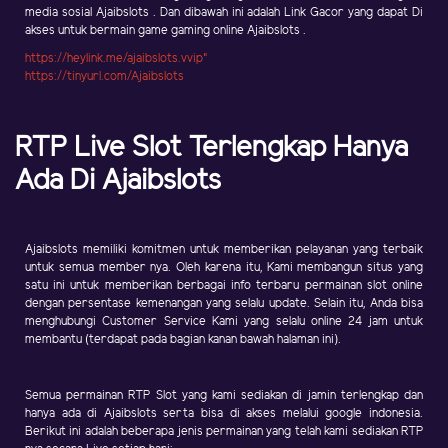
media sosial Ajaibslots . Dan dibawah ini adalah Link Gacor yang dapat Di
akses untuk bermain game gaming online Ajaibslots .
https://heylink.me/ajaibslots.vvip"
https://tinyurl.com/Ajaibslots
RTP Live Slot Terlengkap Hanya
Ada Di Ajaibslots
Ajaibslots memiliki komitmen untuk memberikan pelayanan yang terbaik
untuk semua member nya. Oleh karena itu, Kami membangun situs yang
satu ini untuk memberikan berbagai info terbaru permainan slot online
dengan persentase kemenangan yang selalu update. Selain itu, Anda bisa
menghubungi Customer Service Kami yang selalu online 24 jam untuk
membantu (terdapat pada bagian kanan bawah halaman ini).
Semua permainan RTP Slot yang kami sediakan di jamin terlengkap dan
hanya ada di Ajaibslots serta bisa di akses melalui google indonesia.
Berikut ini adalah beberapa jenis permainan yang telah kami sediakan RTP