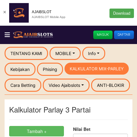
×
AJAIBSLOT
Download
AJAIBSLOT Mobile App
MASUK
DAFTAR
TENTANG KAMI
MOBILE
Info
KALKULATOR MIX-PARLEY
Kebijakan
Phising
Cara Betting
Video Ajaibslots
ANTI-BLOKIR