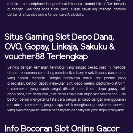
mobile atau handphone bergembiralah karena tombol klik daftar berada
di tengah. Sehingga anda tidak perlu susah payah lagi mencari tombol
daftar di situs slot online terpercaya Ajaibslots.
Situs Gaming Slot Depo Dana,
OVO, Gopay, Linkaja, Sakuku &
voucher88 Terlengkap
Seiring dengan kemajuan teknologi yang sangat pesat, saat ini metode
deposit e-commerce sedang memberikan banyak sekali bonus dan promo
yang sangat menarik. Dengan banyaknya bonus dan promo yang
disediakan, bettor dapat melakukan slot depo melalui platform-platform
e-commerce yang sudah sangat dikenal seperti slot depo gopay, slot
depo dana, slot depo ovo , slot depo linkaja dan depo slot voucher88. Jika
bettor belum mengetahui tata cara pengisian saldo dengan menggunakan
metode e-commerce, jangan ragu untuk menghubungi customer service
yang akan menjawab semua pertanyaan-pertanyaan yang ingin ditanyakan.
Info Bocoran Slot Online Gacor