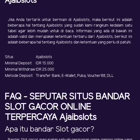
Ajaibslots
Jika Anda tertarik untuk bermain di Ajaibslots, maka berikut ini adalah
beberapa hal tentang Ajaibslots yang sudah kami rangkum kedalam satu
tabel agar lebih mudah untuk di baca. Informasi yang ada di bawah ini
adalah valid dan merupakan ketentuan terbaru dari Ajaibslots, berikut ini
adalah beberapa hal tentang Ajaibslots dan ketentuan yang perlu di patuhi.
Situs
Ajaibslots
Minimal Deposit
IDR 15.000
Minimal Withdraw
IDR 25.000
Metode Deposit
Transfer Bank, E-Wallet, Pulsa, Voucher88, DLL
FAQ - SEPUTAR SITUS BANDAR
SLOT GACOR ONLINE
TERPERCAYA Ajaibslots
Apa itu bandar Slot gacor?
Bandar Slot gacor merupakan sebuah permainan game gaming online yang