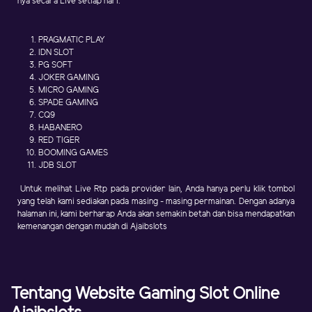
nya secara Live setiap hari:
PRAGMATIC PLAY
IDN SLOT
PG SOFT
JOKER GAMING
MICRO GAMING
SPADE GAMING
CQ9
HABANERO
RED TIGER
BOOMING GAMES
JDB SLOT
Untuk melihat Live Rtp pada provider lain, Anda hanya perlu klik tombol
yang telah kami sediakan pada masing - masing permainan. Dengan adanya
halaman ini, kami berharap Anda akan semakin betah dan bisa mendapatkan
kemenangan dengan mudah di Ajaibslots
Tentang Website Gaming Slot Online