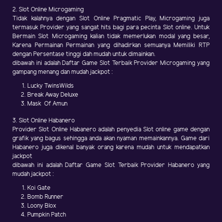
2. Slot Online Microgaming
Tidak kalahnya dengan Slot Online Pragmatic Play, Microgaming juga
termasuk Provider yang sangat hits bagi para pecinta Slot online. Untuk
Bermain Slot Microgaming kalian tidak memerlukan modal yang besar,
Karena Permainan Permainan yang dihadirkan semuanya Memiliki RTP
dengan Persentase tinggi dah mudah untuk dimainkan.
dibawah ini adalah Daftar Game Slot Terbaik Provider Microgaming yang
gampang menang dan mudah jackpot :
Lucky TwinsWilds
Break Away Deluxe
Mask Of Amun
3. Slot Online Habanero
Provider Slot Online Habanero adalah penyedia Slot online game dengan
grafik yang bagus sehingga anda akan nyaman memainkannya. Game dari
Habanero juga dikenal banyak orang karena mudah untuk mendapatkan
jackpot
dibawah ini adalah Daftar Game Slot Terbaik Provider Habanero yang
mudah jackpot :
Koi Gate
Bomb Runner
Loony Blox
Pumpkin Patch