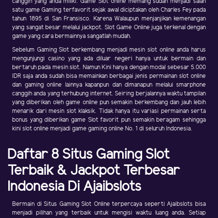
canggih yang anda miliki. Game Slot online memang sudah menjadi salah
satu game Gaming terfavorit sejak awal diciptakan oleh Charles Fey pada
tahun 1895 di San Fransisco. Karena Walaupun menjanjikan kemenangan
yang sangat besar melalui jackpot. Slot Game Online juga terkenal dengan
game yang cara bermainnya sangatlah mudah.
Sebelum Gaming Slot berkembang menjadi mesin slot online anda harus
mengunjungi casino yang ada diluar negeri hanya untuk bermain dan
bertaruh pada mesin slot. Namun Kini hanya dengan modal sebesar 5.000
IDR saja anda sudah bisa memainkan berbagai jenis permainan slot online
dan gaming online lainnya kapanpun dan dimanapun melalui smarphone
canggih anda yang terhubung internet. Seiring berjalannya waktu tampilan
yang diberikan oleh game online pun semakin berkembang dan jauh lebih
menarik dari mesin slot klaksik. Tidak hanya itu variasi permainan serta
bonus yang diberikan game Slot favorit pun semakin beragam sehingga
kini slot online menjadi game gaming online No. 1 di seluruh Indonesia.
Daftar 8 Situs Gaming Slot
Terbaik & Jackpot Terbesar
Indonesia Di Ajaibslots
Bermain di Situs Gaming Slot Online terpercaya seperti Ajaibslots bisa
menjadi pilihan yang terbaik untuk mengisi waktu luang anda. Setiap