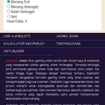
LINK AJAIBSLOTS
JADWAL BANK
KALKULATOR MIX-PARLEY
TENTANG KAMI
ANTI-BLOKIR
Ajaibslots
adalah situs gaming online terkini dan terpercaya di Indonesia
yang menawarkan pilihan gaming online terlengkap. Tersedia berbagai
jenis permainan gaming online mulai dari sportsbook, slots, poker, live
casino hingga togel. Dibangun dengan teknologi terbaru, Ajaibslots
menjamin pengalaman bermain gaming online yang aman, nyaman, dan
menguntungkan bagi para pemain. Ajaibslots juga menawarkan bonus dan
promo menarik untuk meningkatkan keseruan dan memberikan nilai
tambah bagi para pemain. Kami memberikan bonus deposit, cashback, dan
bonus referral yang dapat membantu para pemain memperbesar
kesempatan untuk menang.