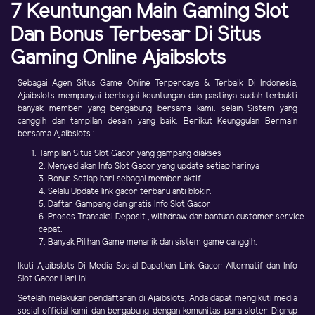
7 Keuntungan Main Gaming Slot
Dan Bonus Terbesar Di Situs
Gaming Online Ajaibslots
Sebagai Agen Situs Game Online Terpercaya & Terbaik Di Indonesia,
Ajaibslots mempunyai berbagai keuntungan dan pastinya sudah terbukti
banyak member yang bergabung bersama kami. selain Sistem yang
canggih dan tampilan desain yang baik. Berikut Keunggulan Bermain
bersama Ajaibslots :
Tampilan Situs Slot Gacor yang gampang diakses
2. Menyediakan Info Slot Gacor yang update setiap harinya
3. Bonus Setiap hari sebagai member aktif.
4. Selalu Update link gacor terbaru anti blokir.
5. Daftar Gampang dan gratis Info Slot Gacor
6. Proses Transaksi Deposit , withdraw dan bantuan customer service
cepat.
7. Banyak Pilihan Game menarik dan sistem game canggih.
Ikuti Ajaibslots Di Media Sosial Dapatkan Link Gacor Alternatif dan Info
Slot Gacor Hari ini.
Setelah melakukan pendaftaran di Ajaibslots, Anda dapat mengikuti media
sosial official kami dan bergabung dengan komunitas para sloter Digrup